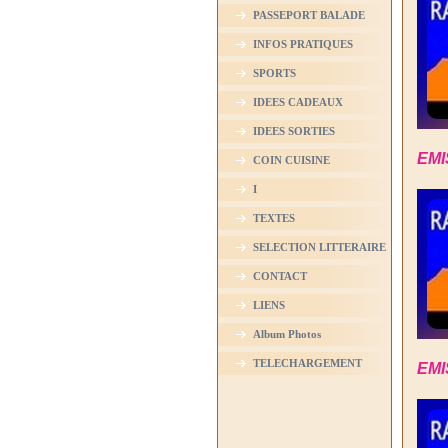
PASSEPORT BALADE
INFOS PRATIQUES
SPORTS
IDEES CADEAUX
IDEES SORTIES
EMI
COIN CUISINE
I
TEXTES
SELECTION LITTERAIRE
CONTACT
LIENS
Album Photos
TELECHARGEMENT
EMI