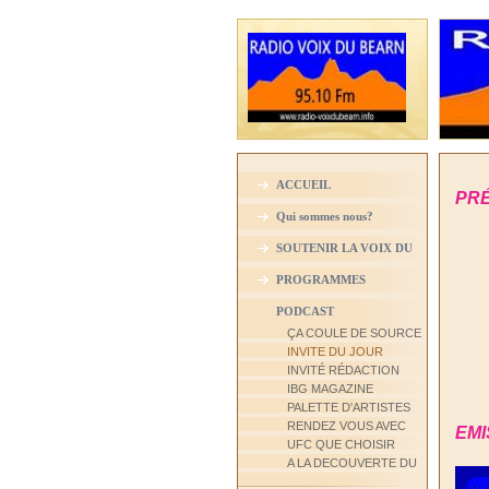
ACCUEIL
PRÉ
Qui sommes nous?
SOUTENIR LA VOIX DU
BEARN
PROGRAMMES
PODCAST
ÇA COULE DE SOURCE
INVITE DU JOUR
INVITÉ RÉDACTION
IBG MAGAZINE
PALETTE D'ARTISTES
RENDEZ VOUS AVEC
EMI
UFC QUE CHOISIR
A LA DECOUVERTE DU
CIEL