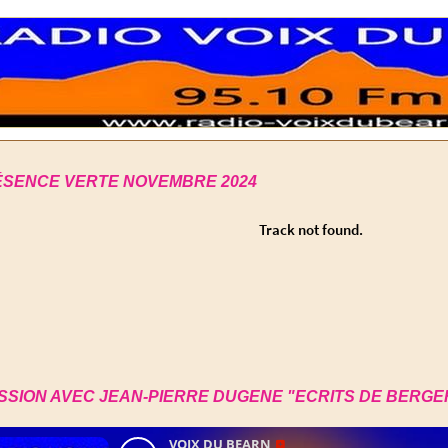
SENCE VERTE NOVEMBRE 2024
SSION AVEC JEAN-PIERRE DUGENE "ECRITS DE BERGE