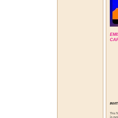
EMI
CAP
INVI