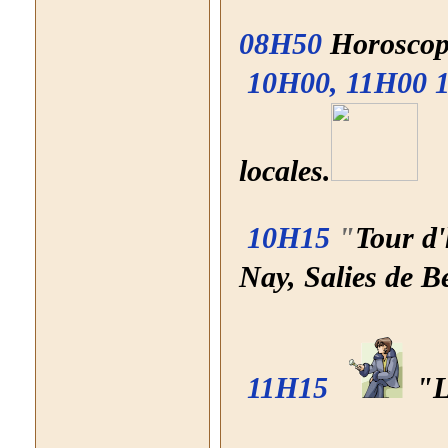
08H50
Horoscop
10H00, 11H00 
locales.
10H15
"
Tour d'
Nay, Salies de B
11H15
"L