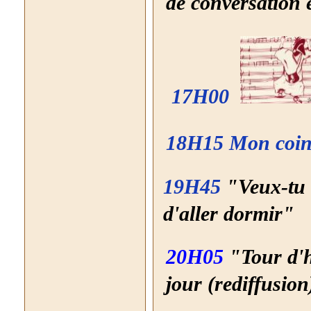
de conversation 
17H00
18H15 Mon coin
19H45
"Veux-tu 
d'aller dormir"
20H05
"Tour d'h
jour (rediffusion