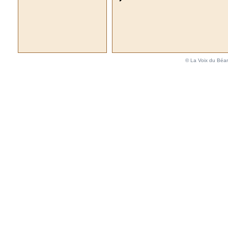
© La Voix du Béar