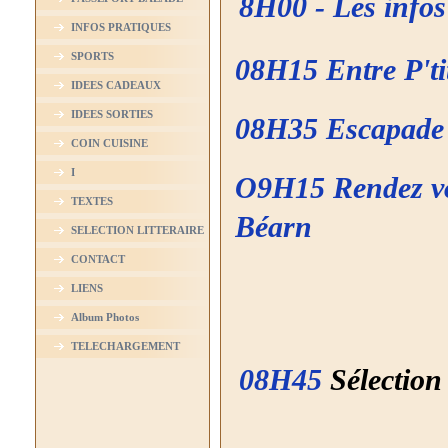
8H00 - Les info
INFOS PRATIQUES
SPORTS
08H15
Entre P'ti
IDEES CADEAUX
IDEES SORTIES
08H35 Escapade 
COIN CUISINE
I
O9H15 Rendez vou
TEXTES
Béarn
SELECTION LITTERAIRE
CONTACT
LIENS
Album Photos
TELECHARGEMENT
08H45
Sélectio