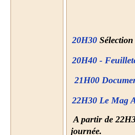
20H30
Sélectio
20H40 - Feuille
21H00 Document
22H30 Le Mag 
A partir de 22H3
journée.